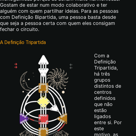
Gostam de estar num modo colaborativo e ter
alguém com quem partilhar ideias. Para as pessoas
com Definição Bipartida, uma pessoa basta desde
que seja a pessoa certa com quem eles consigam
fechar o circuito.
A Definição Tripartida
Com a
Definição
Tripartida,
há três
grupos
distintos de
centros
definidos
que não
estão
ligados
entre si. Por
este
motivo, as