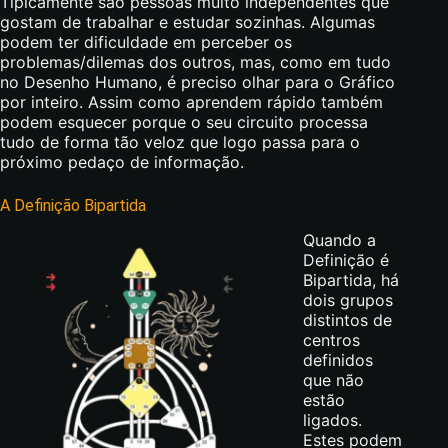
Tipicamente são pessoas muito independentes que
gostam de trabalhar e estudar sozinhas. Algumas
podem ter dificuldade em perceber os
problemas/dilemas dos outros, mas, como em tudo
no Desenho Humano, é preciso olhar para o Gráfico
por inteiro. Assim como aprendem rápido também
podem esquecer porque o seu circuito processa
tudo de forma tão veloz que logo passa para o
próximo pedaço de informação.
A Definição Bipartida
Quando a
Definição é
Bipartida, há
dois grupos
distintos de
centros
definidos
que não
estão
ligados.
Estes podem