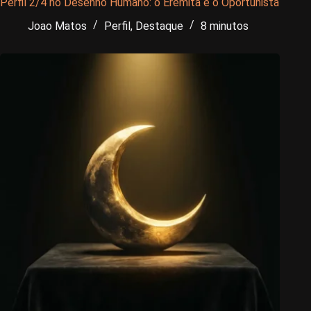
Perfil 2/4 no Desenho Humano: o Eremita e o Oportunista
Joao Matos
Perfil
,
Destaque
8 minutos