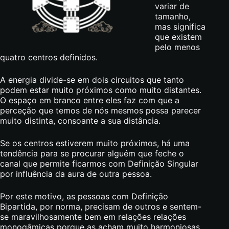
variar de
tamanho,
mas significa
que existem
pelo menos
quatro centros definidos.
A energia divide-se em dois circuitos que tanto
podem estar muito próximos como muito distantes.
O espaço em branco entre eles faz com que a
perceção que temos de nós mesmos possa parecer
muito distinta, consoante a sua distância.
Se os centros estiverem muito próximos, há uma
tendência para se procurar alguém que feche o
canal que permite ficarmos com Definição Singular
por influência da aura de outra pessoa.
Por este motivo, as pessoas com Definição
Bipartida, por norma, precisam de outros e sentem-
se maravilhosamente bem em relações relações
monogâmicas porque as acham muito harmoniosas.