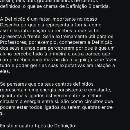
Assim, tens dois grupos distintos de centros
definidos, o que se chama de Definição Bipartida.
A Definição é um fator importante no nosso
Desenho porque ela representa a forma como
assimilas informação ou recebes o que se te
apresenta à frente. Seria extremamente útil para os
Professores, por exemplo, conhecerem a Definição
dos seus alunos para perceberem por que é que um
aluno percebe tudo à primeira e outro parece que
não percebeu nada mas no dia a seguir já sabe fazer
tudo e poder gerir as suas expetativas em relação a
eles.
Se pensares que os teus centros definidos
representam uma energia consistente e constante,
quanto mais ligados estiverem entre si melhor
circulam a energia entre si. São como circuitos que
podem estar todos ligados ou terem quebras entre
si.
Existem quatro tipos de Definição: