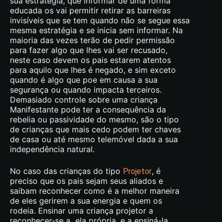
sua estratégia, que informar de uma forma
educada os vai permitir retirar as barreiras
invisíveis que se tem quando não se segue essa
mesma estratégia e se inicia sem informar. Na
maioria das vezes terão de pedir permissão
para fazer algo que lhes vai ser recusado,
neste caso devem os pais estarem atentos
para aquilo que lhes é negado, e sim exceto
quando é algo que poe em causa a sua
segurança ou quando impacta terceiros.
Demasiado controle sobre uma criança
Manifestante pode ter a consequência da
rebelia ou passividade do mesmo, são o tipo
de crianças que mais cedo podem ter chaves
de casa ou até mesmo telemóvel dada a sua
independência natural.
No caso das crianças do tipo
, é
Projetor
preciso que os pais sejam seus aliados e
saibam reconhecer como é a melhor maneira
de eles gerirem a sua energia e quem os
rodeia. Ensinar uma criança projetor a
reconhecer-se a ela própria, e a ensiná-la