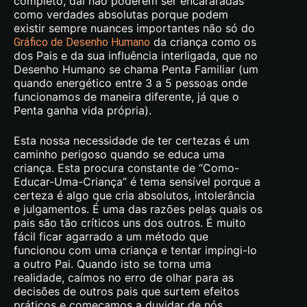
completo, daí não poderem ser encararadas
como verdades absolutas porque podem
existir sempre nuances importantes não só do
da criança como os
Gráfico de Desenho Humano
dos Pais e da sua influência interligada, que no
Desenho Humano se chama Penta Familiar (um
quando energético entre 3 a 5 pessoas onde
funcionamos de maneira diferente, já que o
Penta ganha vida própria).
Esta nossa necessidade de ter certezas é um
caminho perigoso quando se educa uma
criança. Esta procura constante de “Como-
Educar-Uma-Criança” é tema sensível porque a
certeza é algo que cria absolutos, intolerância
e julgamentos. É uma das razões pelas quais os
pais são tão críticos uns dos outros. É muito
fácil ficar agarrado a um método que
funcionou com uma criança e tentar impingi-lo
a outro Pai. Quando isto se torna uma
realidade, caímos no erro de olhar para as
decisões de outros pais que surtem efeitos
práticos e começamos a duvidar de nós