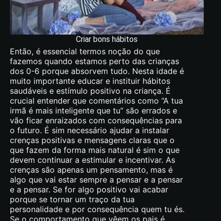
Criar bons hábitos
Então, é essencial termos noção do que
fazemos quando estamos perto das crianças
dos 0-6 porque absorvem tudo. Nesta idade é
muito importante educar e instituir hábitos
saudáveis e estímulo positivo na criança. É
crucial entender que comentários como “A tua
irmã é mais inteligente que tu” são errados e
vão ficar enraizados com consequências para
o futuro. É sim necessário ajudar a instalar
crenças positivas e mensagens claras que o
que fazem da forma mais natural é sim o que
devem continuar a estimular e incentivar. As
crenças são apenas um pensamento, mas é
algo que vai estar sempre a pensar e a pensar
e a pensar. Se for algo positivo vai acabar
porque se tornar um traço da tua
personalidade e por consequência quem tu és.
Se o comportamento que vêem os pais é