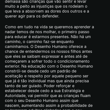
demasia são crianças que vão sentir e levar
muito a peito as injustiças que os rodeiam o
que leva a absorvem as dores dos outros e a
querer agir para os defender.
Como em tudo na vida se queremos aprender a
nadar temos de nos molhar, o primeiro passo
para educar é estarmos presentes. Não há um
caminho, o caminho faz-se enquanto
caminhamos. O Desenho Humano oferece a
chance de entendermos os nossos filhos antes
que eles se saibam expressar e antes até de
começarem a sofrer todo o condicionamento
exterior. Na educação com o Desenho Humano
constrói-se desde cedo um padrão de
aceitação e respeito por aquele pequeno ser
que já é tão individual mas que ainda precisa
tanto de ser guiado. Poder reforçar e
estabelecer desde cedo a sua Estratégia e
Autoridade, vai permitir que as crianças fluam
com o seu Desenho Humano assim que
nascem, aumentando assim a probabilidade de