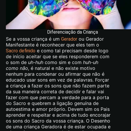
Diferenciação da Criança
Se a vossa criança é um
ou Gerador
Gerador
Manifestante é reconhecer que eles tem o
e como tal precisam desde logo
Sacro definido
de início aceitar que se eles responderem com
o som de
uh-huh
como sim e com
huh-uh
como não,
é natural e não existe motivo
nenhum para condenar ou afirmar que não é
educado usar sons em vez de palavras. Forçar
a criança a fazer os sons que não fazem parte
da sua maneira correta de decidir e falar vai
fazer com que percam a verdade para a porta
do Sacro e quebrem a ligação genuína de
autoestima e amor próprio. Devem sim os Pais
aprender e respeitar e acima de tudo encorajar
os sons do Sacro da vossa criança. O Desenho
de uma criança Geradora é de estar ocupada e