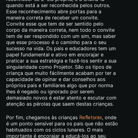
quando está a ser reconhecida pelos outros.
Esse reconhecimento abre portas para a
maneira correta de receber um convite.
Convite esse que tem de ser sentido pelo
corpo da maneira correta, nem todo o convite
tem de ser respondido com um sim, mas saber
que esse processo é o caminho para o seu
sucesso na vida. Os pais e educadores tem um
papel fundamental e ativo em encorajar e
praticar a sua estratégia e fazê-los sentir a sua
singularidade como Projetor. São os tipos de
criança que muito fácilmente acabam por ter a
capacidade de opinar e dar conselhos aos
próprios pais e familiares algo que por norma
lhes é negado ou ignorado por serem
demasiado novos é estar atento e escutar com
atenção as pérolas que saem destas crianças.
Por fim, chegamos às crianças
, onde
Refletoras
é um ponto sensível para os pais que não estão
habituados com os ciclos lunares. O mais
importante é encorajar a educá-los ao seu