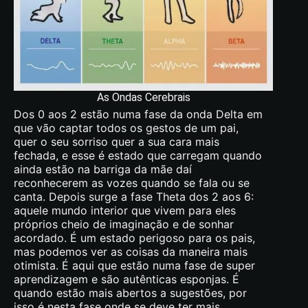
As Ondas Cerebrais
Dos 0 aos 2 estão numa fase da onda Delta em
que vão captar todos os gestos de um pai,
quer o seu sorriso quer a sua cara mais
fechada, e esse é estado que carregam quando
ainda estão na barriga da mãe daí
reconhecerem as vozes quando se fala ou se
canta. Depois surge a fase Theta dos 2 aos 6:
aquele mundo interior que vivem para eles
próprios cheio de imaginação e de sonhar
acordado. É um estado perigoso para os pais,
mas podemos ver as coisas da maneira mais
otimista. É aqui que estão numa fase de super
aprendizagem e são autênticas esponjas. É
quando estão mais abertos a sugestões, por
isso é nesta fase onde se deve ter mais