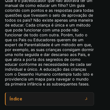
Qual é o pai/educador que não adorava ter um
manual de como educar um filho? Um guia
colorido com pontos e as respostas para todas
questões que tivessem o selo de aprovação de
todos os pais? Não existe apenas uma maneira
de educar. Cada criança é única e um método
que pode funcionar com uma pode não
funcionar de todo com outra. Porém, tudo o
que os Pais ou Educadores querem de um
expert de Parentalidade é um método em que,
por exemplo, as suas crianças consigam dormir
uma noite seguida e dar descanso aos Pais, e
que abra a porta dos segredos de como
educar conforme as necessidades de cada ser
individual e único. A educação das crianças
com o Desenho Humano contempla tudo isto e
providencia um mapa para navegar o mundo
da primeira infância e as subsequentes fases.
Índice
A Diferenciação na Educação com o Desenho