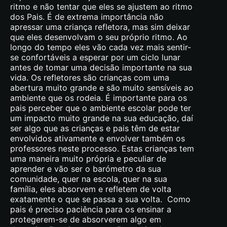
ritmo e não tentar que eles se ajustem ao ritmo
dos Pais. É de extrema importância não
apressar uma criança refletora, mas sim deixar
que eles desenvolvam o seu próprio ritmo. Ao
longo do tempo eles vão cada vez mais sentir-
se confortáveis a esperar por um ciclo lunar
antes de tomar uma decisão importante na sua
vida. Os refletores são crianças com uma
abertura muito grande e são muito sensíveis ao
ambiente que os rodeia. É importante para os
pais perceber que o ambiente escolar pode ter
um impacto muito grande na sua educação, daí
ser algo que as crianças e pais têm de estar
envolvidos ativamente e envolver também os
professores neste processo. Estas crianças tem
uma maneira muito própria e peculiar de
aprender e vão ser o barómetro da sua
comunidade, quer na escola, quer na sua
família, eles absorvem e refletem de volta
exatamente o que se passa a sua volta. Como
pais é preciso paciência para os ensinar a
protegerem-se de absorverem algo em