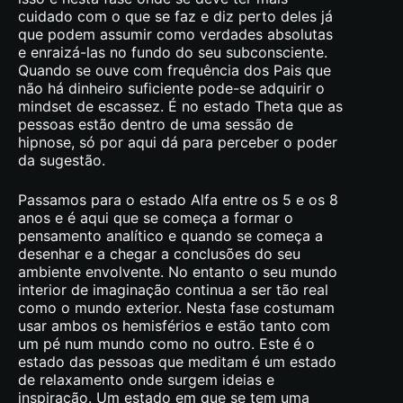
cuidado com o que se faz e diz perto deles já
que podem assumir como verdades absolutas
e enraizá-las no fundo do seu subconsciente.
Quando se ouve com frequência dos Pais que
não há dinheiro suficiente pode-se adquirir o
mindset de escassez. É no estado Theta que as
pessoas estão dentro de uma sessão de
hipnose, só por aqui dá para perceber o poder
da sugestão.
Passamos para o estado Alfa entre os 5 e os 8
anos e é aqui que se começa a formar o
pensamento analítico e quando se começa a
desenhar e a chegar a conclusões do seu
ambiente envolvente. No entanto o seu mundo
interior de imaginação continua a ser tão real
como o mundo exterior. Nesta fase costumam
usar ambos os hemisférios e estão tanto com
um pé num mundo como no outro. Este é o
estado das pessoas que meditam é um estado
de relaxamento onde surgem ideias e
inspiração. Um estado em que se tem uma