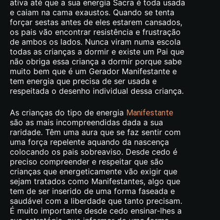
ativa até que a sua energia Sacra é toda usada
e caiam na cama exaustos. Quando se tenta
forçar sestas antes de eles estarem cansados,
os pais vão encontrar resistência e frustração
de ambos os lados. Nunca viram numa escola
todas as crianças a dormir e existe um Pai que
não obriga essa criança a dormir porque sabe
muito bem que é um Gerador Manifestante e
tem energia que precisa de ser usada e
respeitada o desenho individual dessa criança.
As crianças do tipo de energia
Manifestante
são as mais incompreendidas dada a sua
raridade. Têm uma aura que se faz sentir com
uma força repelente aquando da nascença
colocando os pais sobreaviso. Desde cedo é
preciso compreender e respeitar que são
crianças que energeticamente vão exigir que
sejam tratados como Manifestantes, algo que
tem de ser inserido de uma forma faseada e
saudável com a liberdade que tanto precisam.
É muito importante desde cedo ensinar-lhes a